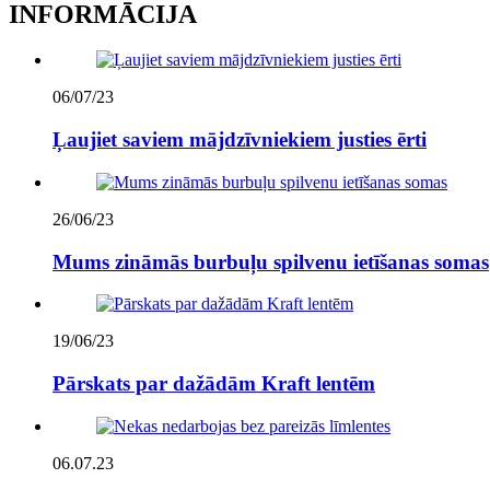
INFORMĀCIJA
06/07/23
Ļaujiet saviem mājdzīvniekiem justies ērti
26/06/23
Mums zināmās burbuļu spilvenu ietīšanas somas
19/06/23
Pārskats par dažādām Kraft lentēm
06.07.23