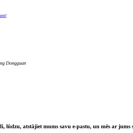
iang Dongguan
, lūdzu, atstājiet mums savu e-pastu, un mēs ar jums s