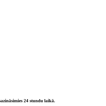
azināsimies 24 stundu laikā.