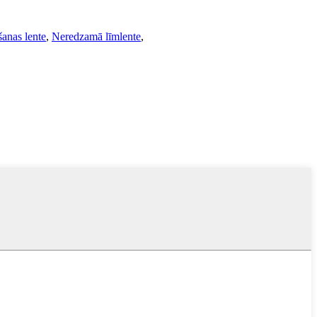
anas lente
,
Neredzamā līmlente
,